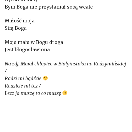
Bym Boga nie przysłaniał sobą wcale
Małość moja
Siłą Boga
Moja mała w Bogu droga
Jest błogosławiona
Na zdj. Mural chłopiec w Białymstoku na Radzymińskiej
/
Radzi mi bądźcie
Radzicie mi tez /
Lecz ja muszę to co muszę