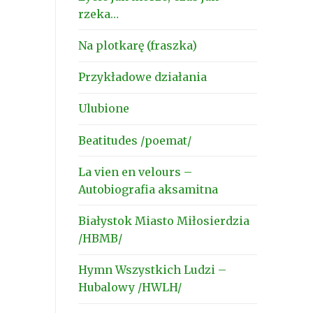
rzeka…
Na plotkarę (fraszka)
Przykładowe działania
Ulubione
Beatitudes /poemat/
La vien en velours –
Autobiografia aksamitna
Białystok Miasto Miłosierdzia
/HBMB/
Hymn Wszystkich Ludzi –
Hubalowy /HWLH/