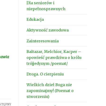
Dla seniorów i
niepełnosprawnych
Edukacja
Aktywność zawodowa
Zainteresowania
Baltazar, Melchior, Kacper –
awia
opowieść prawdziwa o królu
trójjedynym /poemat/
Droga. O cierpieniu
Wielkich dzieł Boga nie
zapominajmy! (Poemat o
stworzeniu)
STĘPNY