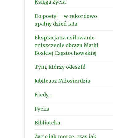
Księga Życia
Do poety! – w rekordowo
upalny dzień lata.
Ekspiacja za usiłowanie
zniszczenie obrazu Matki
Boskiej Częstochowskiej
Tym, którzy odeszli!
Jubileusz Miłosierdzia
Kiedy…
Pycha
Biblioteka
Życie jak morze, czas jak