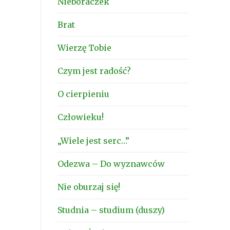
Nieboraczek
Brat
Wierzę Tobie
Czym jest radość?
O cierpieniu
Człowieku!
„Wiele jest serc…”
Odezwa – Do wyznawców
Nie oburzaj się!
Studnia – studium (duszy)