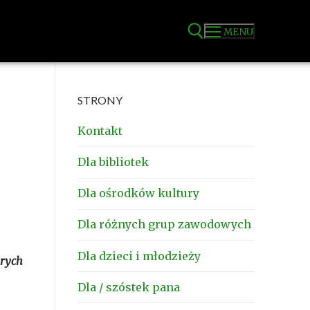
MENU
Szukaj:
STRONY
Kontakt
Dla bibliotek
Dla ośrodków kultury
Dla różnych grup zawodowych
Dla dzieci i młodzieży
arych
Dla / szóstek pana