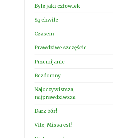
Byle jaki człowiek
Są chwile
Czasem
Prawdziwe szczęście
Przemijanie
Bezdomny
Najoczywistsza,
najprawdziwsza
Darz bór!
Vite, Missa est!