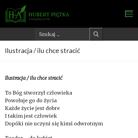
Przejdź
do
treści
Szukaj:
Ilustracja / ilu chce stracić
Ilustracja / ilu chce stracić
To Bóg stworzył człowieka
Powołuje go do życia
Każde życie jest dobre
I takim jest człowiek
Dopóki nie uczyni się kimś odwrotnym