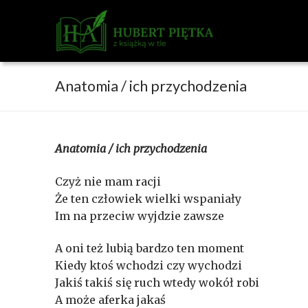
Przejdź
do
treści
Anatomia / ich przychodzenia
Anatomia / ich przychodzenia
Czyż nie mam racji
Że ten człowiek wielki wspaniały
Im na przeciw wyjdzie zawsze
A oni też lubią bardzo ten moment
Kiedy ktoś wchodzi czy wychodzi
Jakiś takiś się ruch wtedy wokół robi
A może aferka jakaś