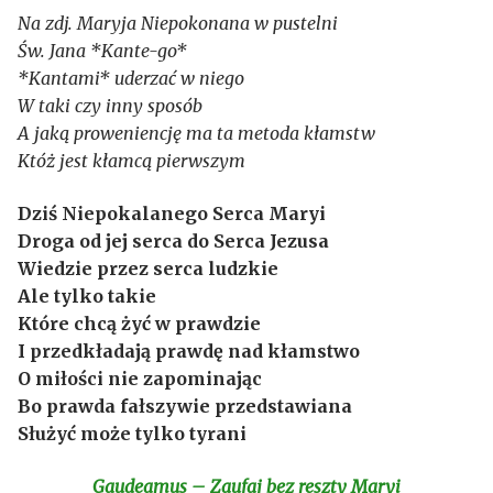
Na zdj. Maryja Niepokonana w pustelni
Św. Jana *Kante-go*
*Kantami* uderzać w niego
W taki czy inny sposób
A jaką proweniencję ma ta metoda kłamstw
Któż jest kłamcą pierwszym
Dziś Niepokalanego Serca Maryi
Droga od jej serca do Serca Jezusa
Wiedzie przez serca ludzkie
Ale tylko takie
Które chcą żyć w prawdzie
I przedkładają prawdę nad kłamstwo
O miłości nie zapominając
Bo prawda fałszywie przedstawiana
Służyć może tylko tyrani
Gaudeamus – Zaufaj bez reszty Maryi