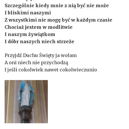
Szczególnie kiedy mnie z nią być nie może
I bliskimi naszymi
Z wszystkimi nie mogę być w każdym czasie
Chociaż jestem w modlitwie
I naszym żywiątkom
I dóbr naszych niech strzeże
Przyjdź Duchu Święty ja wołam
A oni niech nie przychodzą
I jeśli cokolwiek nawet cokolwieczunio