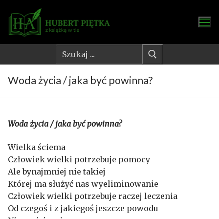
Przejdź
do
treści
Szukaj:
Woda życia / jaka być powinna?
Woda życia / jaka być powinna?
Wielka ściema
Człowiek wielki potrzebuje pomocy
Ale bynajmniej nie takiej
Której ma służyć nas wyeliminowanie
Człowiek wielki potrzebuje raczej leczenia
Od czegoś i z jakiegoś jeszcze powodu