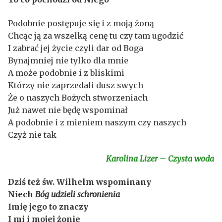
Podobnie postępuje się i z moją żoną
Chcąc ją za wszelką cenę tu czy tam ugodzić
I zabrać jej życie czyli dar od Boga
Bynajmniej nie tylko dla mnie
A może podobnie i z bliskimi
Którzy nie zaprzedali dusz swych
Że o naszych Bożych stworzeniach
Już nawet nie będę wspominał
A podobnie i z mieniem naszym czy naszych
Czyż nie tak
Karolina Lizer – Czysta woda
Dziś też św. Wilhelm wspominany
Niech
Bóg udzieli schronienia
Imię jego to znaczy
I mi i mojej żonie