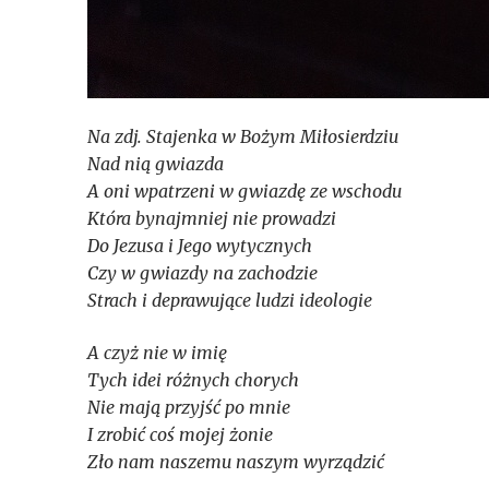
Na zdj. Stajenka w Bożym Miłosierdziu
Nad nią gwiazda
A oni wpatrzeni w gwiazdę ze wschodu
Która bynajmniej nie prowadzi
Do Jezusa i Jego wytycznych
Czy w gwiazdy na zachodzie
Strach i deprawujące ludzi ideologie
A czyż nie w imię
Tych idei różnych chorych
Nie mają przyjść po mnie
I zrobić coś mojej żonie
Zło nam naszemu naszym wyrządzić