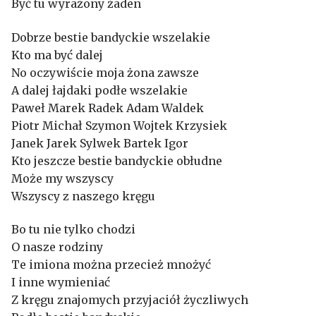
Być tu wyrażony żaden
Dobrze bestie bandyckie wszelakie
Kto ma być dalej
No oczywiście moja żona zawsze
A dalej łajdaki podłe wszelakie
Paweł Marek Radek Adam Waldek
Piotr Michał Szymon Wojtek Krzysiek
Janek Jarek Sylwek Bartek Igor
Kto jeszcze bestie bandyckie obłudne
Może my wszyscy
Wszyscy z naszego kręgu
Bo tu nie tylko chodzi
O nasze rodziny
Te imiona można przecież mnożyć
I inne wymieniać
Z kręgu znajomych przyjaciół życzliwych