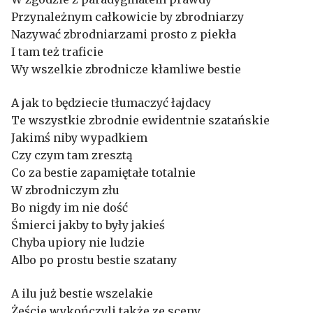
Przynależnym całkowicie by zbrodniarzy
Nazywać zbrodniarzami prosto z piekła
I tam też traficie
Wy wszelkie zbrodnicze kłamliwe bestie
A jak to będziecie tłumaczyć łajdacy
Te wszystkie zbrodnie ewidentnie szatańskie
Jakimś niby wypadkiem
Czy czym tam zresztą
Co za bestie zapamiętałe totalnie
W zbrodniczym złu
Bo nigdy im nie dość
Śmierci jakby to były jakieś
Chyba upiory nie ludzie
Albo po prostu bestie szatany
A ilu już bestie wszelakie
Żeście wykończyli także ze sceny