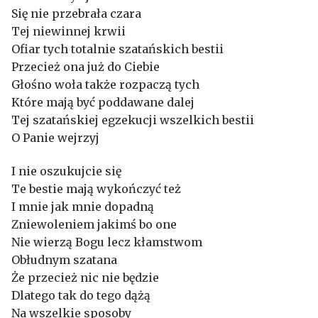
Się nie przebrała czara
Tej niewinnej krwii
Ofiar tych totalnie szatańskich bestii
Przecież ona już do Ciebie
Głośno woła także rozpaczą tych
Które mają być poddawane dalej
Tej szatańskiej egzekucji wszelkich bestii
O Panie wejrzyj
I nie oszukujcie się
Te bestie mają wykończyć też
I mnie jak mnie dopadną
Zniewoleniem jakimś bo one
Nie wierzą Bogu lecz kłamstwom
Obłudnym szatana
Że przecież nic nie będzie
Dlatego tak do tego dążą
Na wszelkie sposoby