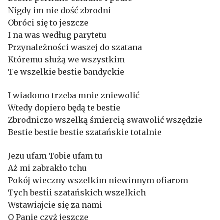
Nigdy im nie dość zbrodni
Obróci się to jeszcze
I na was według parytetu
Przynależności waszej do szatana
Któremu służą we wszystkim
Te wszelkie bestie bandyckie
I wiadomo trzeba mnie zniewolić
Wtedy dopiero będą te bestie
Zbrodniczo wszelką śmiercią swawolić wszędzie
Bestie bestie bestie szatańskie totalnie
Jezu ufam Tobie ufam tu
Aż mi zabrakło tchu
Pokój wieczny wszelkim niewinnym ofiarom
Tych bestii szatańskich wszelkich
Wstawiajcie się za nami
O Panie czyż jeszcze