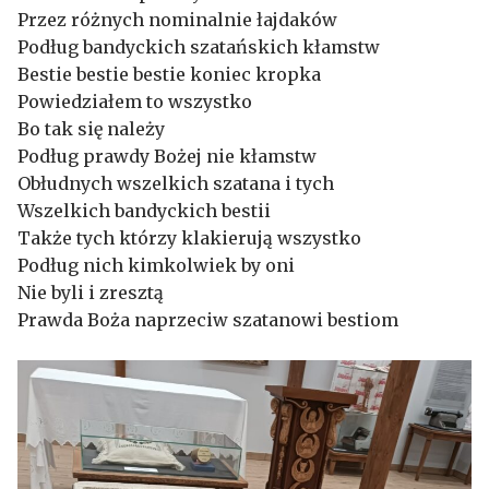
Przez różnych nominalnie łajdaków
Podług bandyckich szatańskich kłamstw
Bestie bestie bestie koniec kropka
Powiedziałem to wszystko
Bo tak się należy
Podług prawdy Bożej nie kłamstw
Obłudnych wszelkich szatana i tych
Wszelkich bandyckich bestii
Także tych którzy klakierują wszystko
Podług nich kimkolwiek by oni
Nie byli i zresztą
Prawda Boża naprzeciw szatanowi bestiom