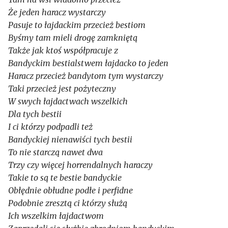
Że jeden haracz wystarczy
Pasuje to łajdackim przecież bestiom
Byśmy tam mieli drogę zamkniętą
Także jak ktoś współpracuje z
Bandyckim bestialstwem łajdacko to jeden
Haracz przecież bandytom tym wystarczy
Taki przecież jest pożyteczny
W swych łajdactwach wszelkich
Dla tych bestii
I ci którzy podpadli też
Bandyckiej nienawiści tych bestii
To nie starczą nawet dwa
Trzy czy więcej horrendalnych haraczy
Takie to są te bestie bandyckie
Obłędnie obłudne podłe i perfidne
Podobnie zresztą ci którzy służą
Ich wszelkim łajdactwom