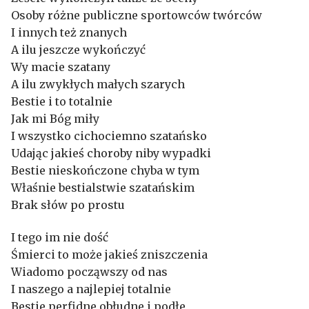
Osoby różne publiczne sportowców twórców
I innych też znanych
A ilu jeszcze wykończyć
Wy macie szatany
A ilu zwykłych małych szarych
Bestie i to totalnie
Jak mi Bóg miły
I wszystko cichociemno szatańsko
Udając jakieś choroby niby wypadki
Bestie nieskończone chyba w tym
Właśnie bestialstwie szatańskim
Brak słów po prostu
I tego im nie dość
Śmierci to może jakieś zniszczenia
Wiadomo począwszy od nas
I naszego a najlepiej totalnie
Bestie perfidne obłudne i podłe