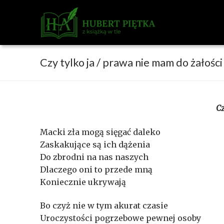
Przejdź
do
treści
Czy tylko ja / prawa nie mam do żałośc
Cz
Macki zła mogą sięgać daleko
Zaskakujące są ich dążenia
Do zbrodni na nas naszych
Dlaczego oni to przede mną
Koniecznie ukrywają
Bo czyż nie w tym akurat czasie
Uroczystości pogrzebowe pewnej osoby