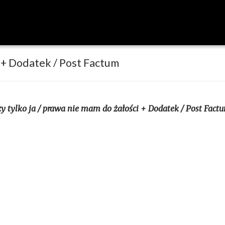
i + Dodatek / Post Factum
y tylko ja / prawa nie mam do żałości + Dodatek / Post Fac