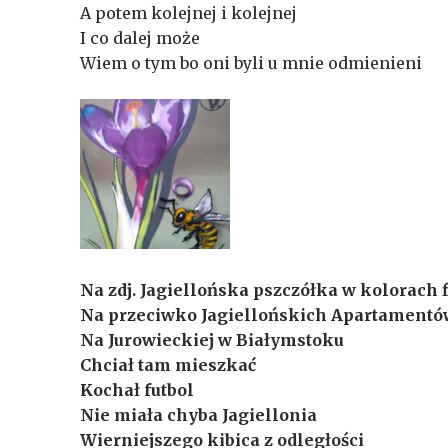
A potem kolejnej i kolejnej
I co dalej może
Wiem o tym bo oni byli u mnie odmienieni
Na zdj. Jagiellońska pszczółka w kolorach f
Na przeciwko Jagiellońskich Apartamentó
Na Jurowieckiej w Białymstoku
Chciał tam mieszkać
Kochał futbol
Nie miała chyba Jagiellonia
Wierniejszego kibica z odległości