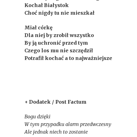
Kochał Białystok
Choć nigdy tu nie mieszkał
Miał córkę
Dla niej by zrobił wszystko
By ją uchronić przed tym
Czego los mu nie szczędził
Potrafił kochać a to najważniejsze
+ Dodatek / Post Factum
Bogu dzięki
W tym przypadku alarm przedwczesny
Ale jednak niech to zostanie